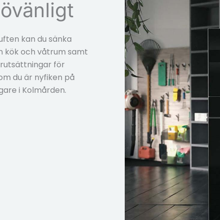
övänligt
uften kan du sänka
ån kök och våtrum samt
örutsättningar för
om du är nyfiken på
gare i Kolmården.