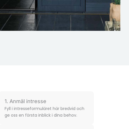
1. Anmäl intresse
Fyll i intresse­formuläret här bredvid och
ge oss en första inblick i dina behov.