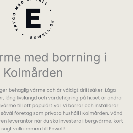
rme med borrning i
Kolmården
 behaglig värme och är väldigt driftsäker. Låga
 lång livslängd och värdehöjning på huset är andra
ärme till ett populärt val. Vi borrar och installerar
åväl företag som privata hushåll i Kolmården. Vänd
faren leverantör när du ska investera i bergvärme, kort
sagt välkommen till Enwell!