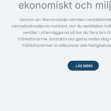
ekonomiskt och milj
Genom att återanvända värmen i ventilationsl
värmekostnaderna markant. Har du ventilation fr
ventiler i ytterväggarna så har du flera bra f
frånluftsvärme. Kontakta oss gärna redan idag 
frånluftsvärme! Vi välkomnar alla fastighetsä
LÄS MER