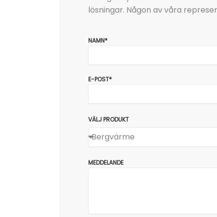
lösningar. Någon av våra represen
NAMN*
E-POST*
VÄLJ PRODUKT
MEDDELANDE