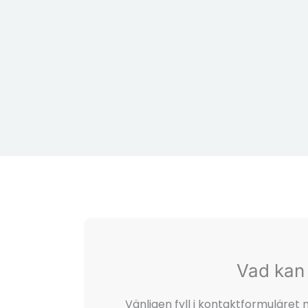
Vad kan 
Vänligen fyll i kontaktformuläre