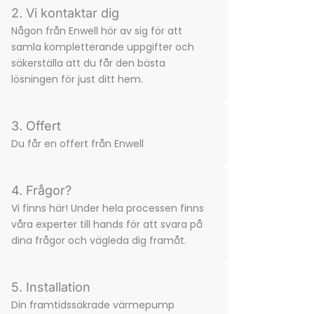
2. Vi kontaktar dig
Någon från Enwell hör av sig för att
samla komplette­rande uppgifter och
säkerställa att du får den bästa
lösningen för just ditt hem.
3. Offert
Du får en offert från Enwell
4. Frågor?
Vi finns här! Under hela processen finns
våra experter till hands för att svara på
dina frågor och vägleda dig framåt.
5. Installation
Din framtidssäkrade värmepump