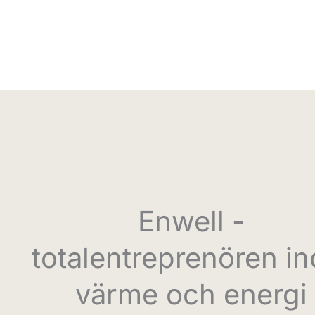
Enwell -
totalentreprenören i
värme och energi