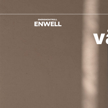
Hoppa
till
innehåll