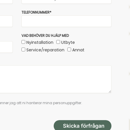
TELEFONNUMMER*
VAD BEHÖVER DU HJÄLP MED
Nyinstallation
Utbyte
Service/reparation
Annat
nner jag att ni hanterar mina personuppgifter.
Skicka förfrågan