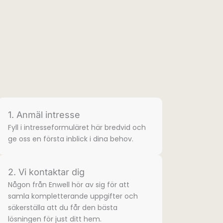
1. Anmäl intresse
Fyll i intresse­formuläret här bredvid och
ge oss en första inblick i dina behov.
2. Vi kontaktar dig
Någon från Enwell hör av sig för att
samla komplette­rande uppgifter och
säkerställa att du får den bästa
lösningen för just ditt hem.